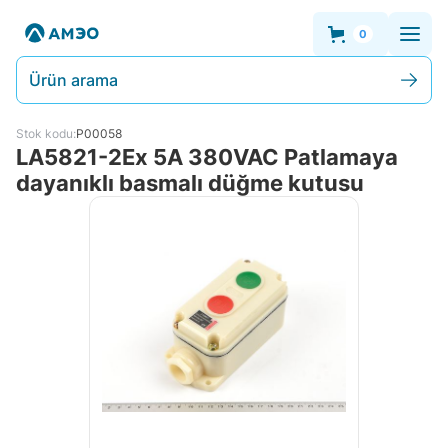
0
Ürün arama
Stok kodu:
P00058
LA5821-2Ex 5A 380VAC Patlamaya
dayanıklı basmalı düğme kutusu