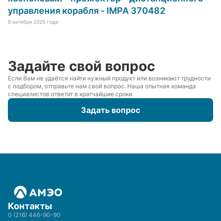
управления корабля - IMPA 370482
9 октября 2025 года
Задайте свой вопрос
Если Вам не удаётся найти нужный продукт или возникают трудности
с подбором, отправьте нам свой вопрос. Наша опытная команда
специалистов ответит в кратчайшие сроки.
Задать вопрос
Контакты
0 (216) 446-90-90