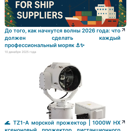
До того, как начнутся волны 2026 года: что
должен сделать каждый
профессиональный моряк ⚓✨
10 декабря 2025 года
🌊 TZ1-A морской прожектор | 1000W HX
ксеноновый прожектор дистанционного