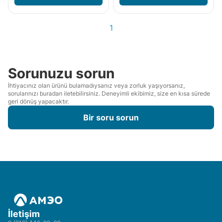
1
Sorunuzu sorun
İhtiyacınız olan ürünü bulamadıysanız veya zorluk yaşıyorsanız,
sorularınızı buradan iletebilirsiniz. Deneyimli ekibimiz, size en kısa sürede
geri dönüş yapacaktır.
Bir soru sorun
İletişim