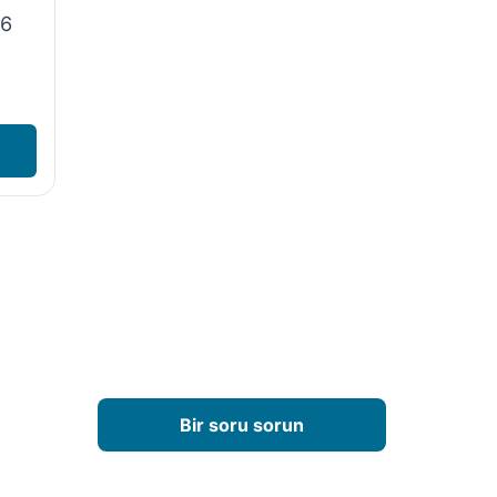
56
Bir soru sorun