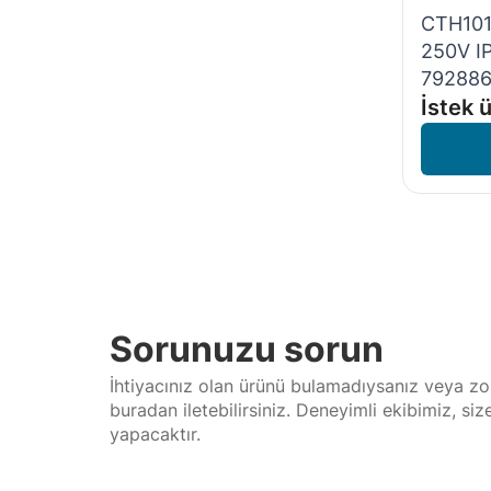
CTH101
250V IP
79288
İstek ü
Sorunuzu sorun
İhtiyacınız olan ürünü bulamadıysanız veya zor
buradan iletebilirsiniz. Deneyimli ekibimiz, si
yapacaktır.