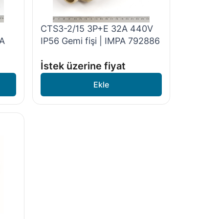
CTS3-2/15 3P+E 32A 440V
PA
IP56 Gemi fişi | IMPA 792886
İstek üzerine fiyat