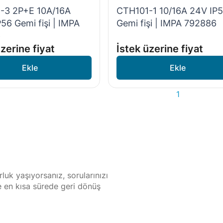
-3 2P+E 10A/16A
CTH101-1 10/16A 24V IP
56 Gemi fişi | IMPA
Gemi fişi | IMPA 792886
6
zerine fiyat
İstek üzerine fiyat
1
luk yaşıyorsanız, sorularınızı
ze en kısa sürede geri dönüş