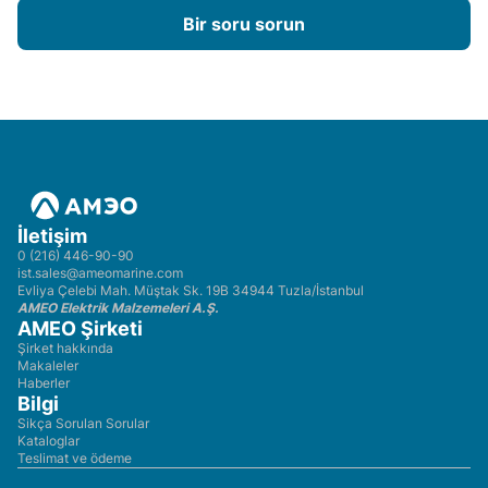
Bir soru sorun
İletişim
0 (216) 446-90-90
ist.sales@ameomarine.com
Evliya Çelebi Mah. Müştak Sk. 19B 34944 Tuzla/İstanbul
AMEO Elektrik Malzemeleri A.Ş.
AMEO Şirketi
Şirket hakkında
Makaleler
Haberler
Bilgi
Sikça Sorulan Sorular
Kataloglar
Teslimat ve ödeme