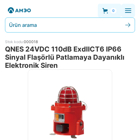
0
Ürün arama
Stok kodu:
000018
QNES 24VDC 110dB ExdⅡCT6 IP66
Sinyal Flaşörlü Patlamaya Dayanıklı
Elektronik Siren