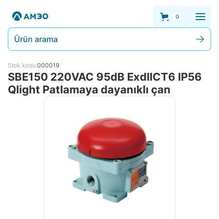
0
Ürün arama
Stok kodu:
000019
SBE150 220VAC 95dB ExdIICT6 IP56
Qlight Patlamaya dayanıklı çan