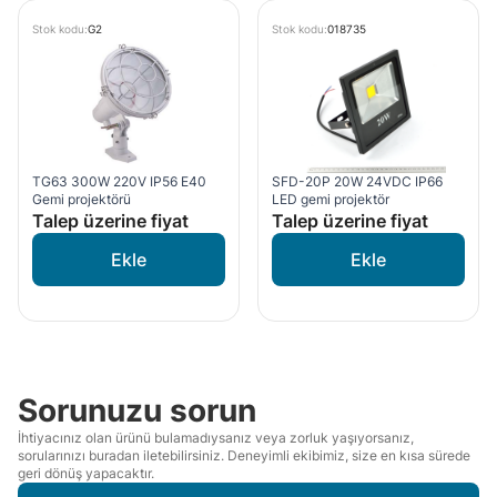
Stok kodu:
G2
Stok kodu:
018735
TG63 300W 220V IP56 E40
SFD-20P 20W 24VDC IP66
Gemi projektörü
LED gemi projektör
Talep üzerine fiyat
Talep üzerine fiyat
Sorunuzu sorun
İhtiyacınız olan ürünü bulamadıysanız veya zorluk yaşıyorsanız,
sorularınızı buradan iletebilirsiniz. Deneyimli ekibimiz, size en kısa sürede
geri dönüş yapacaktır.