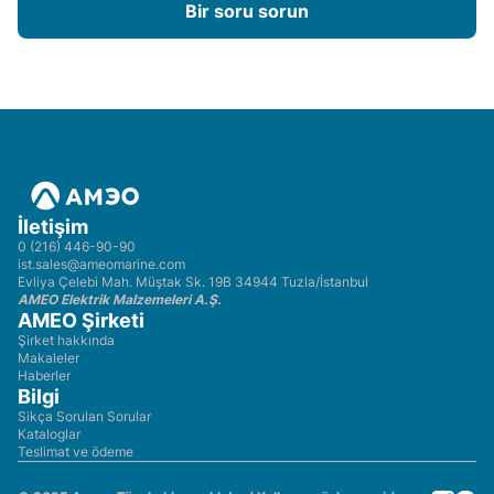
Bir soru sorun
İletişim
0 (216) 446-90-90
ist.sales@ameomarine.com
Evliya Çelebi Mah. Müştak Sk. 19B 34944 Tuzla/İstanbul
AMEO Elektrik Malzemeleri A.Ş.
AMEO Şirketi
Şirket hakkında
Makaleler
Haberler
Bilgi
Sikça Sorulan Sorular
Kataloglar
Teslimat ve ödeme