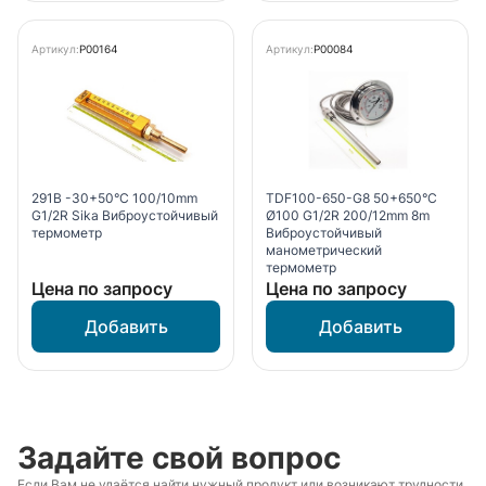
Артикул:
P00164
Артикул:
P00084
291B -30+50°С 100/10mm
TDF100-650-G8 50+650°С
G1/2R Sika Виброустойчивый
Ø100 G1/2R 200/12mm 8m
термометр
Виброустойчивый
манометрический
термометр
Цена по запросу
Цена по запросу
Задайте свой вопрос
Если Вам не удаётся найти нужный продукт или возникают трудности