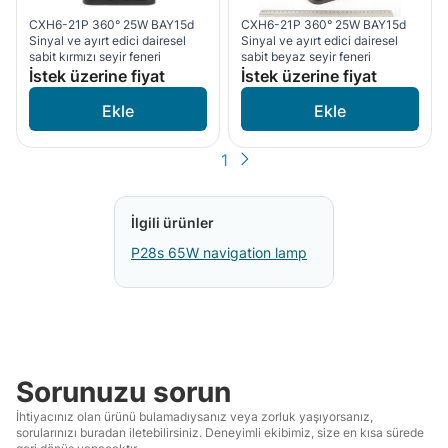
CXH6-21P 360° 25W BAY15d
CXH6-21P 360° 25W BAY15d
Sinyal ve ayırt edici dairesel
Sinyal ve ayırt edici dairesel
sabit kırmızı seyir feneri
sabit beyaz seyir feneri
İstek üzerine fiyat
İstek üzerine fiyat
1
İlgili ürünler
P28s 65W navigation lamp
Sorunuzu sorun
İhtiyacınız olan ürünü bulamadıysanız veya zorluk yaşıyorsanız,
sorularınızı buradan iletebilirsiniz. Deneyimli ekibimiz, size en kısa sürede