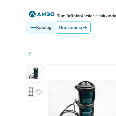
Tüm ürünler
Alıcılar
Hakkınd
Katalog
Ürün arama