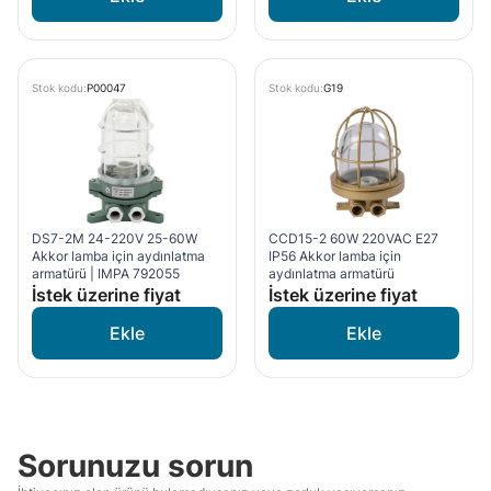
Stok kodu:
P00047
Stok kodu:
G19
DS7-2M 24-220V 25-60W
CCD15-2 60W 220VAC E27
Akkor lamba için aydınlatma
IP56 Akkor lamba için
armatürü | IMPA 792055
aydınlatma armatürü
İstek üzerine fiyat
İstek üzerine fiyat
Sorunuzu sorun