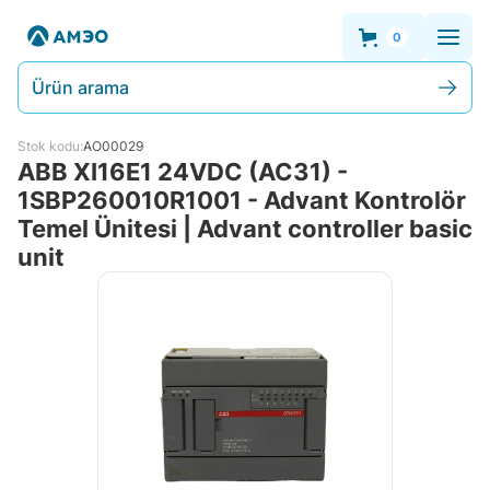
0
Ürün arama
Stok kodu:
AO00029
ABB XI16E1 24VDC (AC31) -
1SBP260010R1001 - Advant Kontrolör
Temel Ünitesi | Advant controller basic
unit