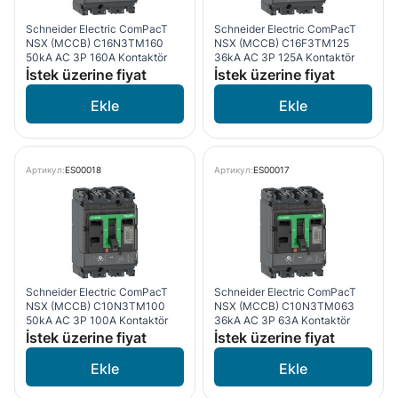
Schneider Electric ComPacT
Schneider Electric ComPacT
NSX (MCCB) C16N3TM160
NSX (MCCB) C16F3TM125
50kA AC 3P 160A Kontaktör
36kA AC 3P 125A Kontaktör
İstek üzerine fiyat
İstek üzerine fiyat
Артикул:
ES00018
Артикул:
ES00017
Schneider Electric ComPacT
Schneider Electric ComPacT
NSX (MCCB) C10N3TM100
NSX (MCCB) C10N3TM063
50kA AC 3P 100A Kontaktör
36kA AC 3P 63A Kontaktör
İstek üzerine fiyat
İstek üzerine fiyat