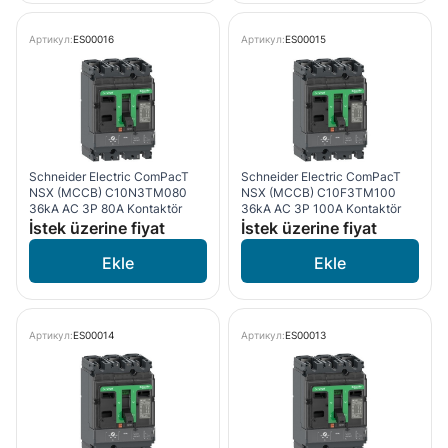
Артикул:
ES00016
Артикул:
ES00015
Schneider Electric ComPacT
Schneider Electric ComPacT
NSX (MCCB) C10N3TM080
NSX (MCCB) C10F3TM100
36kA AC 3P 80A Kontaktör
36kA AC 3P 100A Kontaktör
İstek üzerine fiyat
İstek üzerine fiyat
Артикул:
ES00014
Артикул:
ES00013