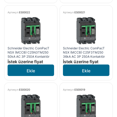
Артикул:
ES00022
Артикул:
ES00021
Schneider Electric ComPacT
Schneider Electric ComPacT
NSX (MCCB) C25N3TM250
NSX (MCCB) C25F3TM250
50kA AC 3P 250A Kontaktör
36kA AC 3P 250A Kontaktör
İstek üzerine fiyat
İstek üzerine fiyat
Артикул:
ES00020
Артикул:
ES00019