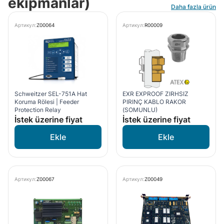
ekipmanlar)
Daha fazla ürün
Артикул:
Z00064
Артикул:
R00009
Schweitzer SEL-751A Hat
EXR EXPROOF ZIRHSIZ
Koruma Rölesi | Feeder
PIRINÇ KABLO RAKOR
Protection Relay
(SOMUNLU)
İstek üzerine fiyat
İstek üzerine fiyat
Артикул:
Z00067
Артикул:
Z00049