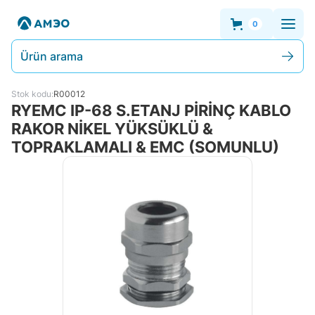
0
Ürün arama
Stok kodu:
R00012
RYEMC IP-68 S.ETANJ PİRİNÇ KABLO
RAKOR NİKEL YÜKSÜKLÜ &
TOPRAKLAMALI & EMC (SOMUNLU)