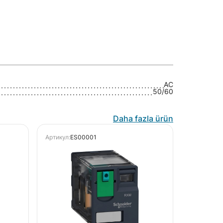
AC
50/60
Daha fazla ürün
Артикул:
ES00001