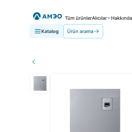
Tüm ürünler
Alıcılar
Hakkınd
Katalog
Ürün arama