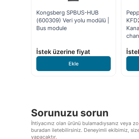
Kongsberg SPBUS-HUB
Pepp
(600309) Veri yolu modülü |
KFD
Bus module
Kanal
chan
İstek üzerine fiyat
İste
Sorunuzu sorun
İhtiyacınız olan ürünü bulamadıysanız veya zor
buradan iletebilirsiniz. Deneyimli ekibimiz, si
yapacaktır.