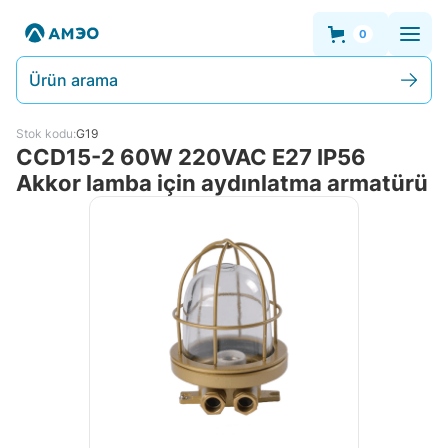
0
Ürün arama
Stok kodu:
G19
CCD15-2 60W 220VAC E27 IP56
Akkor lamba için aydınlatma armatürü