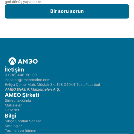
geri dönüş yapacaktır.
Bir soru sorun
İletişim
0 (216) 446-90-90
ist.sales@ameomarine.com
Evliya Çelebi Mah. Müştak Sk. 19B 34944 Tuzla/İstanbul
AMEO Elektrik Malzemeleri A.Ş.
AMEO Şirketi
Şirket hakkında
Makaleler
Haberler
Bilgi
Sikça Sorulan Sorular
Kataloglar
Teslimat ve ödeme