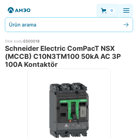
0
Ürün arama
Stok kodu:
ES00018
Schneider Electric ComPacT NSX
(MCCB) C10N3TM100 50kA AC 3P
100A Kontaktör