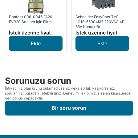
Danfoss 006-0046 FA20
Schneider EasyPact TVS
EVR20 Strainer için Filtre
LC1E-65004M7 220VAC 4P
65A Kontaktör
İstek üzerine fiyat
İstek üzerine fiyat
Sorunuzu sorun
İhtiyacınız olan ürünü bulamadıysanız veya zorluk yaşıyorsanız,
sorularınızı buradan iletebilirsiniz. Deneyimli ekibimiz, size en kısa sürede
geri dönüş yapacaktır.
Bir soru sorun