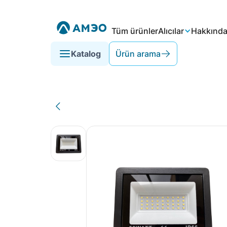
Tüm ürünler
Alıcılar
Hakkınd
Katalog
Ürün arama