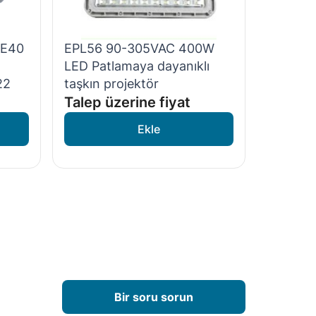
 E40
EPL56 90-305VAC 400W
LED Patlamaya dayanıklı
22
taşkın projektör
Talep üzerine fiyat
Bir soru sorun