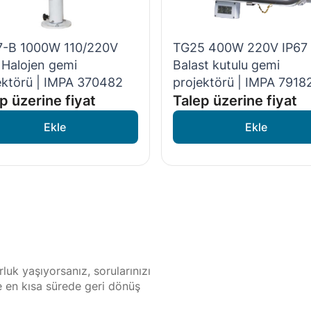
-B 1000W 110/220V
TG25 400W 220V IP67
 Halojen gemi
Balast kutulu gemi
ektörü | IMPA 370482
projektörü | IMPA 7918
p üzerine fiyat
Talep üzerine fiyat
luk yaşıyorsanız, sorularınızı
ze en kısa sürede geri dönüş