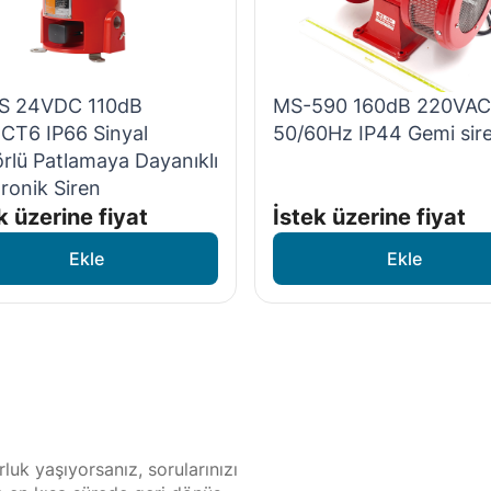
S 24VDC 110dB
MS-590 160dB 220VAC
CT6 IP66 Sinyal
50/60Hz IP44 Gemi sire
örlü Patlamaya Dayanıklı
tronik Siren
k üzerine fiyat
İstek üzerine fiyat
luk yaşıyorsanız, sorularınızı