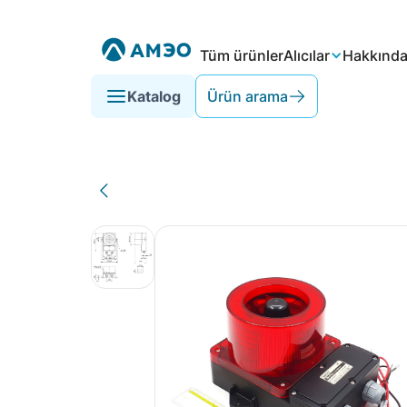
Tüm ürünler
Alıcılar
Hakkınd
Katalog
Ürün arama