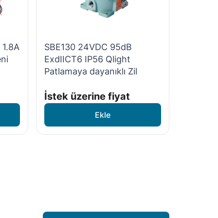
 1.8A
SBE130 24VDC 95dB
ni
ExdIICT6 IP56 Qlight
Patlamaya dayanıklı Zil
İstek üzerine fiyat