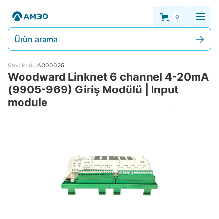
0
Ürün arama
Stok kodu:
AO00025
Woodward Linknet 6 channel 4-20mA
(9905-969) Giriş Modülü | Input
module