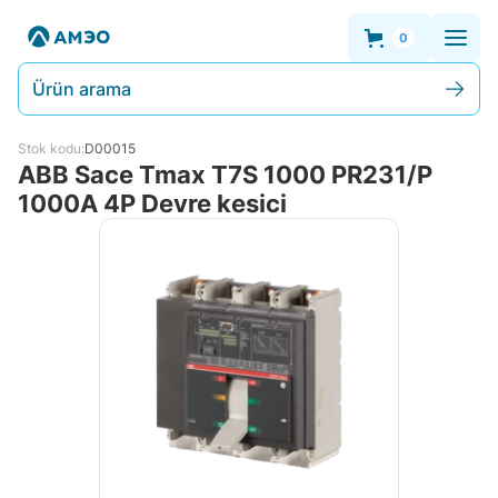
0
Ürün arama
Stok kodu:
D00015
ABB Sace Tmax T7S 1000 PR231/P
1000A 4P Devre kesici