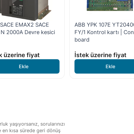
 SACE EMAX2 SACE
ABB YPK 107E YT2040
 N 2000A Devre kesici
FY/1 Kontrol kartı | Con
board
k üzerine fiyat
İstek üzerine fiyat
luk yaşıyorsanız, sorularınızı
ze en kısa sürede geri dönüş