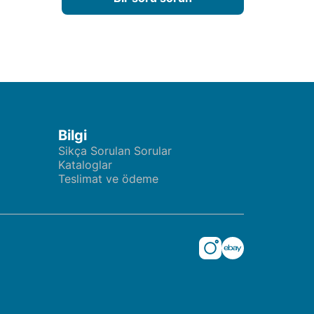
Bilgi
Sikça Sorulan Sorular
Kataloglar
Teslimat ve ödeme