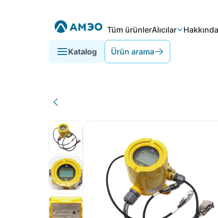
Tüm ürünler
Alıcılar
Hakkınd
Katalog
Ürün arama