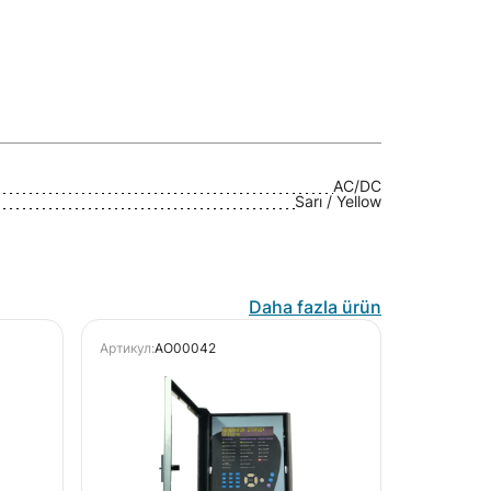
AC/DC
Sarı / Yellow
Daha fazla ürün
Артикул:
AO00042