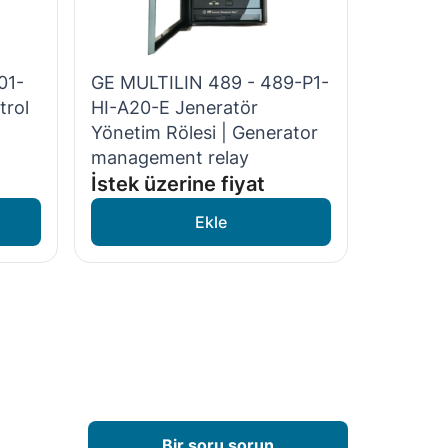
01-
GE MULTILIN 489 - 489-P1-
trol
HI-A20-E Jeneratör
Yönetim Rölesi | Generator
management relay
İstek üzerine fiyat
Bir soru sorun