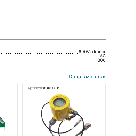
690V'a kadar
AC
800
Daha fazla ürün
Артикул:
AO00016