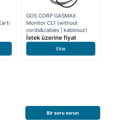
GDS CORP GASMAX
artı
Monitor СL1 (without
cords&cables | kablosuz)
İstek üzerine fiyat
Bir soru sorun