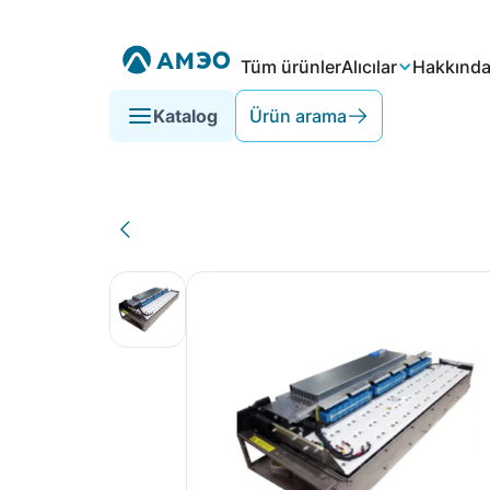
Tüm ürünler
Alıcılar
Hakkınd
Katalog
Ürün arama