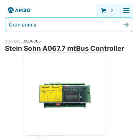
0
Ürün arama
Stok kodu:
AO00005
Stein Sohn A067.7 mtBus Controller