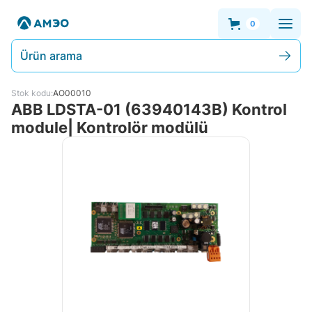
0
Ürün arama
Stok kodu:
AO00010
ABB LDSTA-01 (63940143B) Kontrol
module| Kontrolör modülü