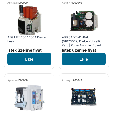
Артикул:
D00000
Артикул:
Z00046
AEG ME 1250 1250A Devre
ABB SADT-41-PAU
kesici
(61073027) Darbe Yükseltici
Kartı | Pulse Amplifier Board
İstek üzerine fiyat
İstek üzerine fiyat
Артикул:
D00008
Артикул:
Z00049